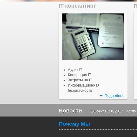
IT-консалтинг
П
Аудит IT
Концепция IT
Затраты на IT
Информационная
безопасность
Подробнее
Новости
18 сентября, 2017
Компа
Почему Мы